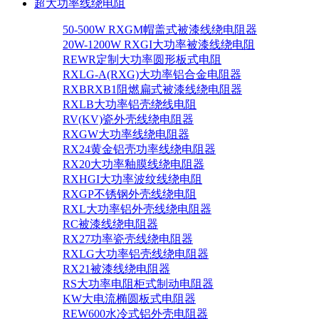
超大功率线绕电阻
50-500W RXGM帽盖式被漆线绕电阻器
20W-1200W RXGI大功率被漆线绕电阻
REWR定制大功率圆形板式电阻
RXLG-A(RXG)大功率铝合金电阻器
RXBRXB1阻燃扁式被漆线绕电阻器
RXLB大功率铝壳绕线电阻
RV(KV)瓷外壳线绕电阻器
RXGW大功率线绕电阻器
RX24黄金铝壳功率线绕电阻器
RX20大功率釉膜线绕电阻器
RXHGI大功率波纹线绕电阻
RXGP不锈钢外壳线绕电阻
RXL大功率铝外壳线绕电阻器
RC被漆线绕电阻器
RX27功率瓷壳线绕电阻器
RXLG大功率铝壳线绕电阻器
RX21被漆线绕电阻器
RS大功率电阻柜式制动电阻器
KW大电流椭圆板式电阻器
REW600水冷式铝外壳电阻器