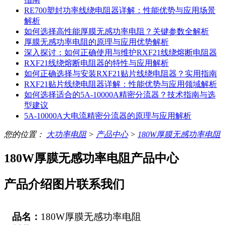
RE700塑封功率线绕电阻器详解：性能优势与应用场景
解析
如何选择高性能厚膜无感功率电阻？关键参数全解析
厚膜无感功率电阻的原理与应用优势解析
深入探讨：如何正确使用与维护RXF21线绕熔断电阻器
RXF21线绕熔断电阻器的特性与应用解析
如何正确选择与安装RXF21贴片线绕电阻器？实用指南
RXF21贴片线绕电阻器详解：性能优势与应用领域解析
如何选择适合的5A-10000A精密分流器？技术指南与选
型建议
5A-10000A大电流精密分流器的原理与应用解析
您的位置：
大功率电阻
>
产品中心
>
180W厚膜无感功率电阻
180W厚膜无感功率电阻产品中心
产品介绍
图片
联系我们
品名：
180W厚膜无感功率电阻