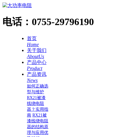
电话：
0755-29796190
首页
Home
关于我们
AboutUs
产品中心
Product
产品资讯
News
如何正确选
型与维护
RX21被漆
线绕电阻
器？实用指
南
RX21被
漆线绕电阻
器的结构原
理与应用优