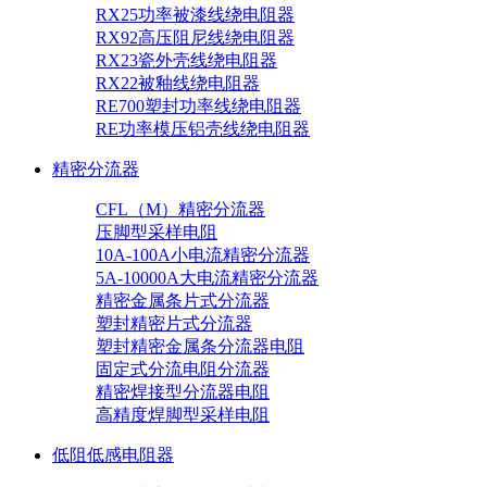
RX25功率被漆线绕电阻器
RX92高压阻尼线绕电阻器
RX23瓷外壳线绕电阻器
RX22被釉线绕电阻器
RE700塑封功率线绕电阻器
RE功率模压铝壳线绕电阻器
精密分流器
CFL（M）精密分流器
压脚型采样电阻
10A-100A小电流精密分流器
5A-10000A大电流精密分流器
精密金属条片式分流器
塑封精密片式分流器
塑封精密金属条分流器电阻
固定式分流电阻分流器
精密焊接型分流器电阻
高精度焊脚型采样电阻
低阻低感电阻器