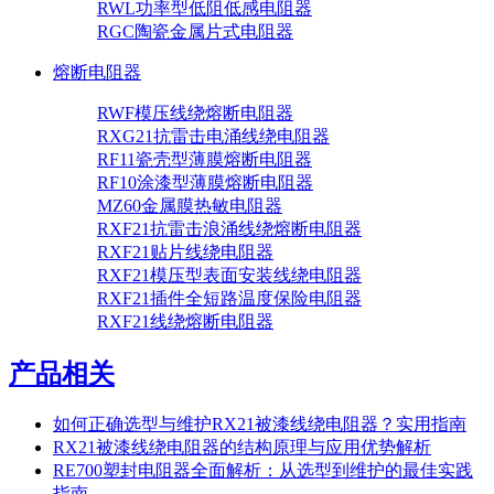
RWL功率型低阻低感电阻器
RGC陶瓷金属片式电阻器
熔断电阻器
RWF模压线绕熔断电阻器
RXG21抗雷击电涌线绕电阻器
RF11瓷壳型薄膜熔断电阻器
RF10涂漆型薄膜熔断电阻器
MZ60金属膜热敏电阻器
RXF21抗雷击浪涌线绕熔断电阻器
RXF21贴片线绕电阻器
RXF21模压型表面安装线绕电阻器
RXF21插件全短路温度保险电阻器
RXF21线绕熔断电阻器
产品相关
如何正确选型与维护RX21被漆线绕电阻器？实用指南
RX21被漆线绕电阻器的结构原理与应用优势解析
RE700塑封电阻器全面解析：从选型到维护的最佳实践
指南