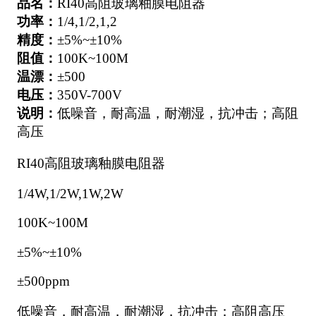
品名：
RI40高阻玻璃釉膜电阻器
功率：
1/4,1/2,1,2
精度：
±5%~±10%
阻值：
100K~100M
温漂：
±500
电压：
350V-700V
说明：
低噪音，耐高温，耐潮湿，抗冲击；高阻
高压
RI40高阻玻璃釉膜电阻器
1/4W,1/2W,1W,2W
100K~100M
±5%~±10%
±500ppm
低噪音，耐高温，耐潮湿，抗冲击；高阻高压