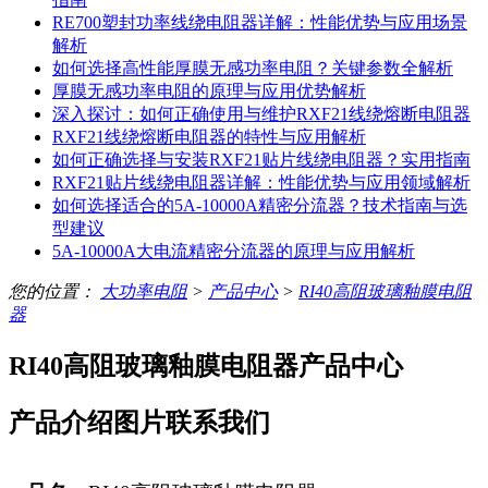
RE700塑封功率线绕电阻器详解：性能优势与应用场景
解析
如何选择高性能厚膜无感功率电阻？关键参数全解析
厚膜无感功率电阻的原理与应用优势解析
深入探讨：如何正确使用与维护RXF21线绕熔断电阻器
RXF21线绕熔断电阻器的特性与应用解析
如何正确选择与安装RXF21贴片线绕电阻器？实用指南
RXF21贴片线绕电阻器详解：性能优势与应用领域解析
如何选择适合的5A-10000A精密分流器？技术指南与选
型建议
5A-10000A大电流精密分流器的原理与应用解析
您的位置：
大功率电阻
>
产品中心
>
RI40高阻玻璃釉膜电阻
器
RI40高阻玻璃釉膜电阻器产品中心
产品介绍
图片
联系我们