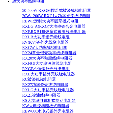
超大功率线绕电阻
50-500W RXGM帽盖式被漆线绕电阻器
20W-1200W RXGI大功率被漆线绕电阻
REWR定制大功率圆形板式电阻
RXLG-A(RXG)大功率铝合金电阻器
RXBRXB1阻燃扁式被漆线绕电阻器
RXLB大功率铝壳绕线电阻
RV(KV)瓷外壳线绕电阻器
RXGW大功率线绕电阻器
RX24黄金铝壳功率线绕电阻器
RX20大功率釉膜线绕电阻器
RXHGI大功率波纹线绕电阻
RXGP不锈钢外壳线绕电阻
RXL大功率铝外壳线绕电阻器
RC被漆线绕电阻器
RX27功率瓷壳线绕电阻器
RXLG大功率铝壳线绕电阻器
RX21被漆线绕电阻器
RS大功率电阻柜式制动电阻器
KW大电流椭圆板式电阻器
REW600水冷式铝外壳电阻器