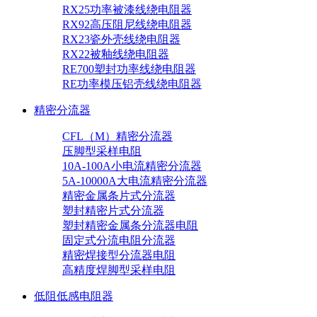
RX25功率被漆线绕电阻器
RX92高压阻尼线绕电阻器
RX23瓷外壳线绕电阻器
RX22被釉线绕电阻器
RE700塑封功率线绕电阻器
RE功率模压铝壳线绕电阻器
精密分流器
CFL（M）精密分流器
压脚型采样电阻
10A-100A小电流精密分流器
5A-10000A大电流精密分流器
精密金属条片式分流器
塑封精密片式分流器
塑封精密金属条分流器电阻
固定式分流电阻分流器
精密焊接型分流器电阻
高精度焊脚型采样电阻
低阻低感电阻器