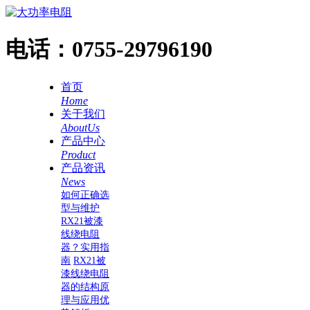
电话：
0755-29796190
首页
Home
关于我们
AboutUs
产品中心
Product
产品资讯
News
如何正确选
型与维护
RX21被漆
线绕电阻
器？实用指
南
RX21被
漆线绕电阻
器的结构原
理与应用优