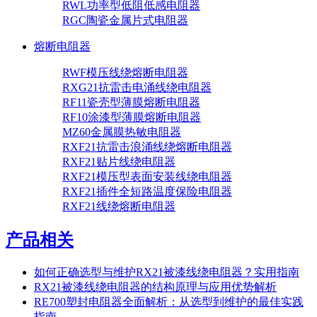
RWL功率型低阻低感电阻器
RGC陶瓷金属片式电阻器
熔断电阻器
RWF模压线绕熔断电阻器
RXG21抗雷击电涌线绕电阻器
RF11瓷壳型薄膜熔断电阻器
RF10涂漆型薄膜熔断电阻器
MZ60金属膜热敏电阻器
RXF21抗雷击浪涌线绕熔断电阻器
RXF21贴片线绕电阻器
RXF21模压型表面安装线绕电阻器
RXF21插件全短路温度保险电阻器
RXF21线绕熔断电阻器
产品相关
如何正确选型与维护RX21被漆线绕电阻器？实用指南
RX21被漆线绕电阻器的结构原理与应用优势解析
RE700塑封电阻器全面解析：从选型到维护的最佳实践
指南