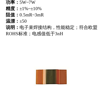
功率：
5W~7W
精度：
±1%~±10%
阻值：
0.5mR~3mR
温漂：
±50
说明：
电子束焊接结构，性能稳定；符合欧盟
ROHS标准；电感值低于3nH