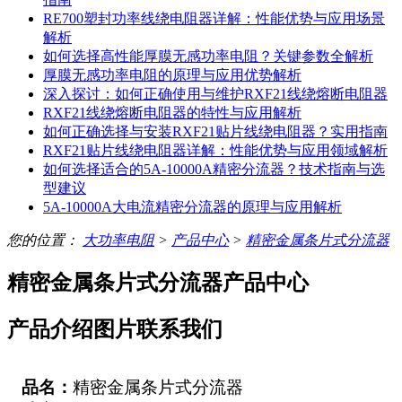
RE700塑封功率线绕电阻器详解：性能优势与应用场景
解析
如何选择高性能厚膜无感功率电阻？关键参数全解析
厚膜无感功率电阻的原理与应用优势解析
深入探讨：如何正确使用与维护RXF21线绕熔断电阻器
RXF21线绕熔断电阻器的特性与应用解析
如何正确选择与安装RXF21贴片线绕电阻器？实用指南
RXF21贴片线绕电阻器详解：性能优势与应用领域解析
如何选择适合的5A-10000A精密分流器？技术指南与选
型建议
5A-10000A大电流精密分流器的原理与应用解析
您的位置：
大功率电阻
>
产品中心
>
精密金属条片式分流器
精密金属条片式分流器产品中心
产品介绍
图片
联系我们
品名：
精密金属条片式分流器