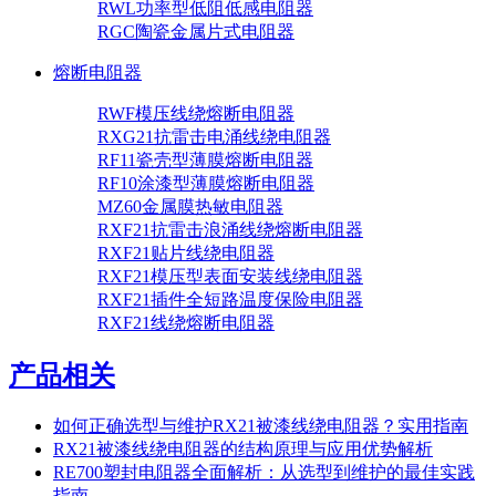
RWL功率型低阻低感电阻器
RGC陶瓷金属片式电阻器
熔断电阻器
RWF模压线绕熔断电阻器
RXG21抗雷击电涌线绕电阻器
RF11瓷壳型薄膜熔断电阻器
RF10涂漆型薄膜熔断电阻器
MZ60金属膜热敏电阻器
RXF21抗雷击浪涌线绕熔断电阻器
RXF21贴片线绕电阻器
RXF21模压型表面安装线绕电阻器
RXF21插件全短路温度保险电阻器
RXF21线绕熔断电阻器
产品相关
如何正确选型与维护RX21被漆线绕电阻器？实用指南
RX21被漆线绕电阻器的结构原理与应用优势解析
RE700塑封电阻器全面解析：从选型到维护的最佳实践
指南