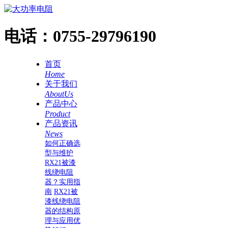
电话：
0755-29796190
首页
Home
关于我们
AboutUs
产品中心
Product
产品资讯
News
如何正确选
型与维护
RX21被漆
线绕电阻
器？实用指
南
RX21被
漆线绕电阻
器的结构原
理与应用优