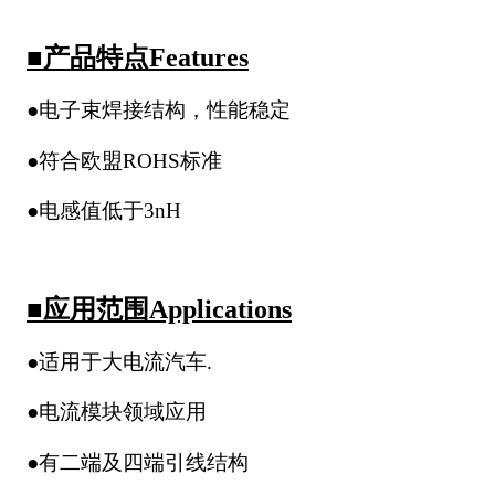
■产品特点Features
●电子束焊接结构，性能稳定
●符合欧盟ROHS标准
●电感值低于3nH
■应用范围Applications
●适用于大电流汽车.
●电流模块领域应用
●有二端及四端引线结构