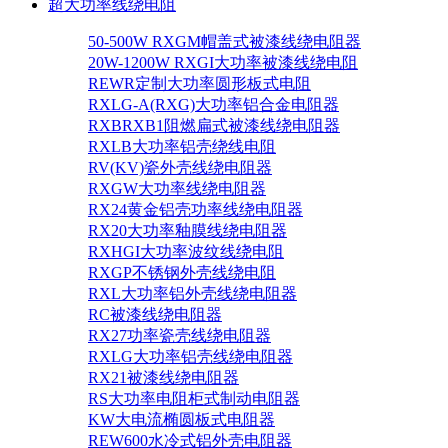
超大功率线绕电阻
50-500W RXGM帽盖式被漆线绕电阻器
20W-1200W RXGI大功率被漆线绕电阻
REWR定制大功率圆形板式电阻
RXLG-A(RXG)大功率铝合金电阻器
RXBRXB1阻燃扁式被漆线绕电阻器
RXLB大功率铝壳绕线电阻
RV(KV)瓷外壳线绕电阻器
RXGW大功率线绕电阻器
RX24黄金铝壳功率线绕电阻器
RX20大功率釉膜线绕电阻器
RXHGI大功率波纹线绕电阻
RXGP不锈钢外壳线绕电阻
RXL大功率铝外壳线绕电阻器
RC被漆线绕电阻器
RX27功率瓷壳线绕电阻器
RXLG大功率铝壳线绕电阻器
RX21被漆线绕电阻器
RS大功率电阻柜式制动电阻器
KW大电流椭圆板式电阻器
REW600水冷式铝外壳电阻器