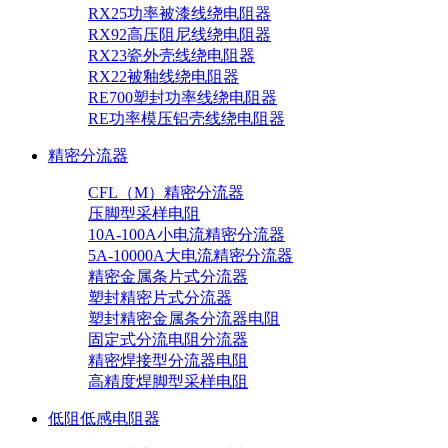
RX25功率被漆线绕电阻器
RX92高压阻尼线绕电阻器
RX23瓷外壳线绕电阻器
RX22被釉线绕电阻器
RE700塑封功率线绕电阻器
RE功率模压铝壳线绕电阻器
精密分流器
CFL（M）精密分流器
压脚型采样电阻
10A-100A小电流精密分流器
5A-10000A大电流精密分流器
精密金属条片式分流器
塑封精密片式分流器
塑封精密金属条分流器电阻
固定式分流电阻分流器
精密焊接型分流器电阻
高精度焊脚型采样电阻
低阻低感电阻器