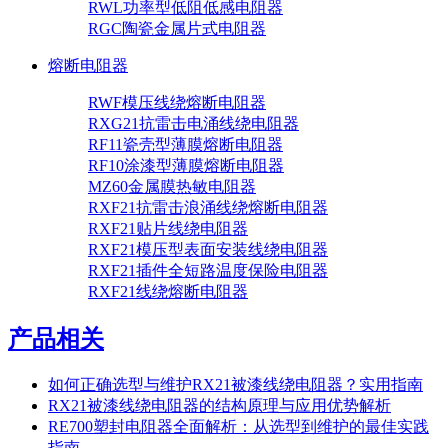
RWL功率型低阻低感电阻器
RGC陶瓷金属片式电阻器
熔断电阻器
RWF模压线绕熔断电阻器
RXG21抗雷击电涌线绕电阻器
RF11瓷壳型薄膜熔断电阻器
RF10涂漆型薄膜熔断电阻器
MZ60金属膜热敏电阻器
RXF21抗雷击浪涌线绕熔断电阻器
RXF21贴片线绕电阻器
RXF21模压型表面安装线绕电阻器
RXF21插件全短路温度保险电阻器
RXF21线绕熔断电阻器
产品相关
如何正确选型与维护RX21被漆线绕电阻器？实用指南
RX21被漆线绕电阻器的结构原理与应用优势解析
RE700塑封电阻器全面解析：从选型到维护的最佳实践
指南