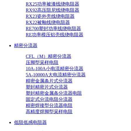
RX25功率被漆线绕电阻器
RX92高压阻尼线绕电阻器
RX23瓷外壳线绕电阻器
RX22被釉线绕电阻器
RE700塑封功率线绕电阻器
RE功率模压铝壳线绕电阻器
精密分流器
CFL（M）精密分流器
压脚型采样电阻
10A-100A小电流精密分流器
5A-10000A大电流精密分流器
精密金属条片式分流器
塑封精密片式分流器
塑封精密金属条分流器电阻
固定式分流电阻分流器
精密焊接型分流器电阻
高精度焊脚型采样电阻
低阻低感电阻器