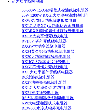
超大功率线绕电阻
50-500W RXGM帽盖式被漆线绕电阻器
20W-1200W RXGI大功率被漆线绕电阻
REWR定制大功率圆形板式电阻
RXLG-A(RXG)大功率铝合金电阻器
RXBRXB1阻燃扁式被漆线绕电阻器
RXLB大功率铝壳绕线电阻
RV(KV)瓷外壳线绕电阻器
RXGW大功率线绕电阻器
RX24黄金铝壳功率线绕电阻器
RX20大功率釉膜线绕电阻器
RXHGI大功率波纹线绕电阻
RXGP不锈钢外壳线绕电阻
RXL大功率铝外壳线绕电阻器
RC被漆线绕电阻器
RX27功率瓷壳线绕电阻器
RXLG大功率铝壳线绕电阻器
RX21被漆线绕电阻器
RS大功率电阻柜式制动电阻器
KW大电流椭圆板式电阻器
REW600水冷式铝外壳电阻器