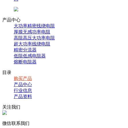
产品中心
大功率精密线绕电阻
厚膜无感功率电阻
高阻高压大功率电阻
超大功率线绕电阻
精密分流器
低阻低感电阻器
熔断电阻器
目录
购买产品
产品中心
行业信息
产品资料
关注我们
微信联系我们