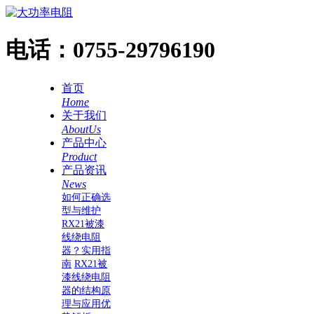
电话：
0755-29796190
首页
Home
关于我们
AboutUs
产品中心
Product
产品资讯
News
如何正确选
型与维护
RX21被漆
线绕电阻
器？实用指
南
RX21被
漆线绕电阻
器的结构原
理与应用优