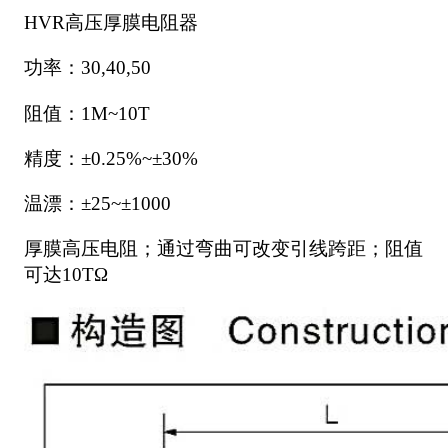
HVR高压厚膜电阻器
功率：30,40,50
阻值：1M~10T
精度：±0.25%~±30%
温漂：±25~±1000
厚膜高压电阻；通过弯曲可改变引线跨距；阻值
可达10TΩ