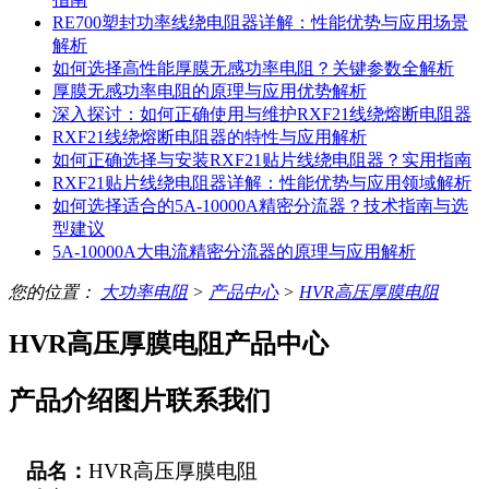
RE700塑封功率线绕电阻器详解：性能优势与应用场景
解析
如何选择高性能厚膜无感功率电阻？关键参数全解析
厚膜无感功率电阻的原理与应用优势解析
深入探讨：如何正确使用与维护RXF21线绕熔断电阻器
RXF21线绕熔断电阻器的特性与应用解析
如何正确选择与安装RXF21贴片线绕电阻器？实用指南
RXF21贴片线绕电阻器详解：性能优势与应用领域解析
如何选择适合的5A-10000A精密分流器？技术指南与选
型建议
5A-10000A大电流精密分流器的原理与应用解析
您的位置：
大功率电阻
>
产品中心
>
HVR高压厚膜电阻
HVR高压厚膜电阻产品中心
产品介绍
图片
联系我们
品名：
HVR高压厚膜电阻