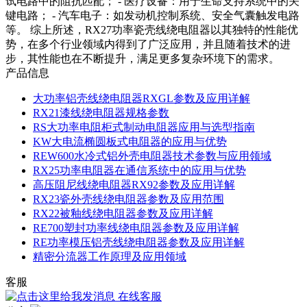
试电路中的阻抗匹配； - 医疗设备：用于生命支持系统中的关
键电路； - 汽车电子：如发动机控制系统、安全气囊触发电路
等。 综上所述，RX27功率瓷壳线绕电阻器以其独特的性能优
势，在多个行业领域内得到了广泛应用，并且随着技术的进
步，其性能也在不断提升，满足更多复杂环境下的需求。
产品信息
大功率铝壳线绕电阻器RXGL参数及应用详解
RX21漆线绕电阻器规格参数
RS大功率电阻柜式制动电阻器应用与选型指南
KW大电流椭圆板式电阻器的应用与优势
REW600水冷式铝外壳电阻器技术参数与应用领域
RX25功率电阻器在通信系统中的应用与优势
高压阻尼线绕电阻器RX92参数及应用详解
RX23瓷外壳线绕电阻器参数及应用范围
RX22被釉线绕电阻器参数及应用详解
RE700塑封功率线绕电阻器参数及应用详解
RE功率模压铝壳线绕电阻器参数及应用详解
精密分流器工作原理及应用领域
客服
在线客服