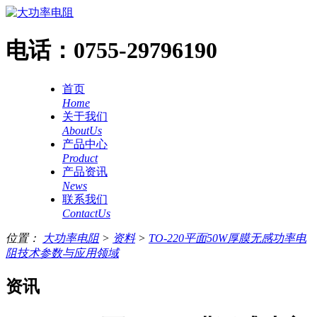
电话：
0755-29796190
首页
Home
关于我们
AboutUs
产品中心
Product
产品资讯
News
联系我们
ContactUs
位置：
大功率电阻
>
资料
>
TO-220平面50W厚膜无感功率电
阻技术参数与应用领域
资讯