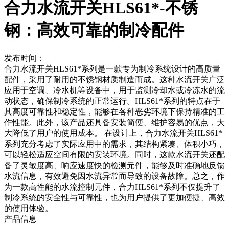
合力水流开关HLS61*-不锈
钢：高效可靠的制冷配件
发布时间：
合力水流开关HLS61*系列是一款专为制冷系统设计的高质量
配件，采用了耐用的不锈钢材质制造而成。这种水流开关广泛
应用于空调、冷水机等设备中，用于监测冷却水或冷冻水的流
动状态，确保制冷系统的正常运行。HLS61*系列的特点在于
其高度可靠性和稳定性，能够在各种恶劣环境下保持精准的工
作性能。此外，该产品还具备安装简便、维护容易的优点，大
大降低了用户的使用成本。 在设计上，合力水流开关HLS61*
系列充分考虑了实际应用中的需求，其结构紧凑、体积小巧，
可以轻松适应空间有限的安装环境。同时，这款水流开关还配
备了灵敏度高、响应速度快的检测元件，能够及时准确地反馈
水流信息，有效避免因水流异常而导致的设备故障。总之，作
为一款高性能的水流控制元件，合力HLS61*系列不仅提升了
制冷系统的安全性与可靠性，也为用户提供了更加便捷、高效
的使用体验。
产品信息