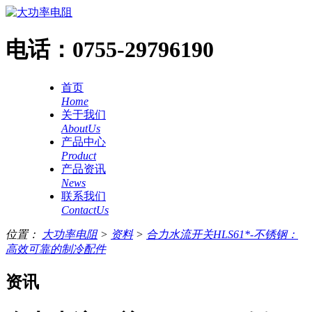
电话：
0755-29796190
首页
Home
关于我们
AboutUs
产品中心
Product
产品资讯
News
联系我们
ContactUs
位置：
大功率电阻
>
资料
>
合力水流开关HLS61*-不锈钢：
高效可靠的制冷配件
资讯