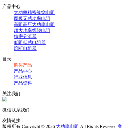
产品中心
大功率精密线绕电阻
厚膜无感功率电阻
高阻高压大功率电阻
超大功率线绕电阻
精密分流器
低阻低感电阻器
熔断电阻器
目录
购买产品
产品中心
行业信息
产品资料
关注我们
微信联系我们
友情链接：
版权所有 Copyright © 2026
大功率电阻
All Rights Reserved
粤