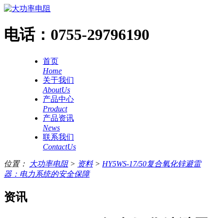
电话：
0755-29796190
首页
Home
关于我们
AboutUs
产品中心
Product
产品资讯
News
联系我们
ContactUs
位置：
大功率电阻
>
资料
>
HY5WS-17/50复合氧化锌避雷
器：电力系统的安全保障
资讯