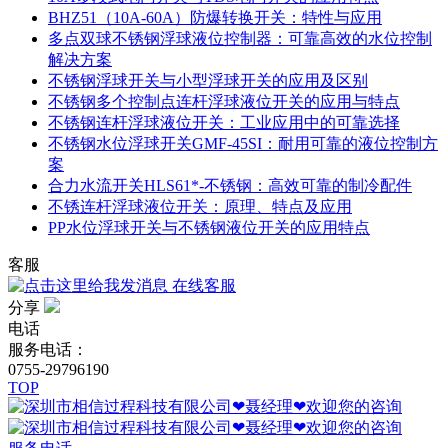
BHZ51（10A-60A）防爆转换开关：特性与应用
多点双球不锈钢浮球液位控制器：可靠高效的水位控制
解决方案
不锈钢浮球开关与小型浮球开关的应用及区别
不锈钢多个控制点连杆浮球液位开关的应用与特点
不锈钢连杆浮球液位开关：工业应用中的可靠选择
不锈钢水位浮球开关GMF-45SI：耐用可靠的液位控制方
案
合力水流开关HLS61*-不锈钢：高效可靠的制冷配件
不锈连杆浮球液位开关：原理、特点及应用
PP水位浮球开关与不锈钢液位开关的应用特点
客服
在线客服
分享
电话
服务电话：
0755-29796190
TOP